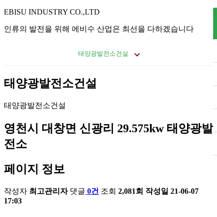
EBISU INDUSTRY CO.,LTD
인류의 발전을 위해 에비수 산업은 최선을 다하겠습니다
태양광발전소건설
태양광발전소건설
태양광발전소건설
영천시 대창면 신광리 29.575kw 태양광발
전소
페이지 정보
작성자
최고관리자
댓글
0건
조회
2,081회
작성일
21-06-07
17:03