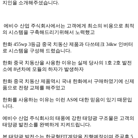
지인을 소개해주셨습니다.
에비수 산업 주식회사에서는 고객에게 최소의 비용으로 최적
의 시스템을 구축해드리기위해서 노력했고
한화 455wp 3등급 중국 치동산 제품과 다쓰테크 34kw 인버터
로 시스템을 구성해 드렸습니다.
한화 중국 치동산을 사용한 이유는 실제 당사의 1호 2호 발전
소에 8년차에 모듈의 하자가 발생하자
한화 중국 치동산 제품역시 국내 한화에서 구매하였기에 신제
품으로 전량 교체를 해주었고
한화를 사용하는 이유는 이런 AS에 대한 믿음이 있기 때문입
니다.
에비수 산업 주식회사의 태풍에 강한 태양광 구조물은 고객의
태양광 발전소를 완벽하게 지켜드립니다.
본 태양광 발전소는 한국형FIT계약을 진행예정이며 준공후 5