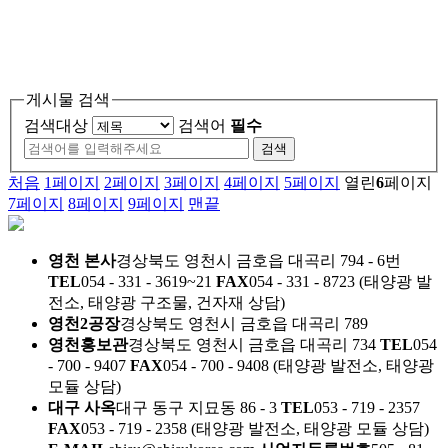
게시물 검색
검색대상
검색어
필수
검색
처음
1
페이지
2
페이지
3
페이지
4
페이지
5
페이지
열린
6
페이지
7
페이지
8
페이지
9
페이지
맨끝
영천 본사
경상북도 영천시 금호읍 대곡리 794 - 6번
TEL
054 - 331 - 3619~21
FAX
054 - 331 - 8723
(태양광 발
전소, 태양광 구조물, 건자재 상담)
영천2공장
경상북도 영천시 금호읍 대곡리 789
영천홍보관
경상북도 영천시 금호읍 대곡리 734
TEL
054
- 700 - 9407
FAX
054 - 700 - 9408
(태양광 발전소, 태양광
모듈 상담)
대구 사옥
대구 동구 지묘동 86 - 3
TEL
053 - 719 - 2357
FAX
053 - 719 - 2358
(태양광 발전소, 태양광 모듈 상담)