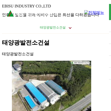
EBISU INDUSTRY CO.,LTD
인류의 발전을 위해 에비수 산업은 최선을 다하겠습니다
태양광발전소건설
태양광발전소건설
태양광발전소건설