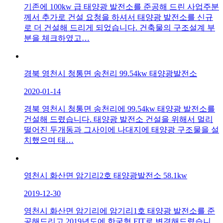
기존에 100kw 급 태양광 발전소를 준공해 드린 사업주분
께서 추가로 건설 요청을 하셔서 태양광 발전소를 신규
로 더 건설해 드리게 되었습니다. 건축물의 구조설계 부
분을 체크하였고…
경북 영천시 청통면 송천리 99.54kw 태양광발전소
2020-01-14
경북 영천시 청통면 송천리에 99.54kw 태양광 발전소를
건설해 드렸습니다. 태양광 발전소 건설을 위해서 멀리
떨어진 두개동과 그사이에 나대지에 태양광 구조물을 설
치했으며 태…
영천시 화산면 암기리2호 태양광발전소 58.1kw
2019-12-30
영천시 화산면 암기리에 암기리1호 태양광 발전소를 준
공해드리고 2019년도에 한국형 FIT로 변경해드렸습니