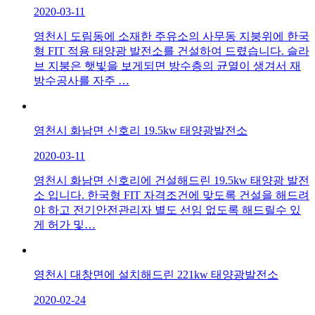
2020-03-11
영천시 도림동에 소재한 주유소의 사무동 지붕위에 한국
형 FIT 적용 태양광 발전소를 건설하여 드렸습니다. 슬라
브 지붕은 햇빛을 보게되면 방수층의 균열이 생겨서 재
방수공사를 자주 …
영천시 화남면 신호리 19.5kw 태양광발전소
2020-03-11
영천시 화남면 신호리에 건설해드린 19.5kw 태양광 발전
소 입니다. 한국형 FIT 자격조건에 맞도록 건설을 해드려
야 하고 전기안전관리자 별도 선임 없도록 해드릴수 있
게 허가 및…
영천시 대창면에 설치해드린 221kw 태양광발전소
2020-02-24