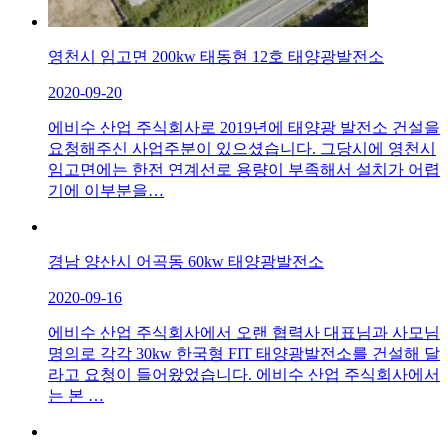
영천시 임고면 200kw 태동현 12호 태양광발전소
2020-09-20
에비수 산업 주식회사로 2019년에 태양광 발전소 건설을
요청해주신 사업주분이 있으셨습니다. 그당시에 영천시
임고면에는 한전 연계선로 용량이 부족해서 설치가 어렵
기에 이부분을…
경남 양산시 어곡동 60kw 태양광발전소
2020-09-16
에비수 산업 주식회사에서 오랜 협력사 대표님과 사모님
명의로 각각 30kw 한국형 FIT 태양광발전소를 건설해 달
라고 요청이 들어왔었습니다. 에비수 산업 주식회사에서
는 본 …